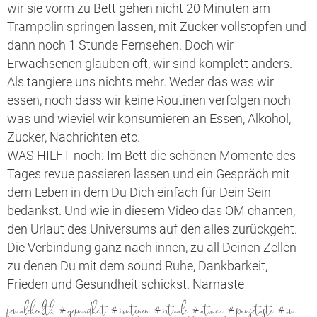
wir sie vorm zu Bett gehen nicht 20 Minuten am
Trampolin springen lassen, mit Zucker vollstopfen und
dann noch 1 Stunde Fernsehen. Doch wir
Erwachsenen glauben oft, wir sind komplett anders.
Als tangiere uns nichts mehr. Weder das was wir
essen, noch dass wir keine Routinen verfolgen noch
was und wieviel wir konsumieren an Essen, Alkohol,
Zucker, Nachrichten etc.
WAS HILFT noch: Im Bett die schönen Momente des
Tages revue passieren lassen und ein Gespräch mit
dem Leben in dem Du Dich einfach für Dein Sein
bedankst. Und wie in diesem Video das OM chanten,
den Urlaut des Universums auf den alles zurückgeht.
Die Verbindung ganz nach innen, zu all Deinen Zellen
zu denen Du mit dem sound Ruhe, Dankbarkeit,
Frieden und Gesundheit schickst. Namaste
femalehealth #gesundheit #routinen #rituale #atmen #pausetaste #om