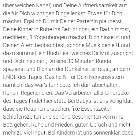
über welchen Kanal) und Deine Aufmerksamkeit auf
die für Dich wichtigen Dinge lenkst. Etwas für Dich
machst! Egal ob Du mit Deiner Parter*in plauderst,
Deine Kinder in Ruhe ins Bett bringst, ein Bad nimmst,
meditierst, 3 Yogaübungen machst, Dich hinsetzt und
Deinen Atem beobachtest, schöne Musik genießt und
dazu summst, ein Buch liest welches Dir Mut zuspricht
und Dich inspiriert, Du eine 30 Minuten Runde
spazierst und Dich an der Dunkelheit erfreust, an dem
ENDE des Tages. Das heißt für Dein Nervensystem
nämlich: das war‘s für heute. Ich darf abschalten.
Ruhen. Regenerieren. Das Verarbeiten aller Eindrücke
des Tages findet hier statt. Bei Babys ist uns völlig klar,
dass sie Routinen brauchen, fixe Essenszeiten,
Schlafenszeiten und schöne Geschichten vorm ins
Bett gehen. Ruhe und Frieden, guten Geruch und nicht
mehr zu viel Input. Bei Kindern ist uns sonnenklar, dass