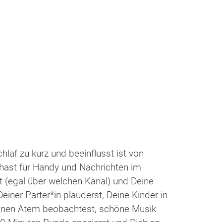
af zu kurz und beeinflusst ist von
 hast für Handy und Nachrichten im
 (egal über welchen Kanal) und Deine
iner Parter*in plauderst, Deine Kinder in
Deinen Atem beobachtest, schöne Musik