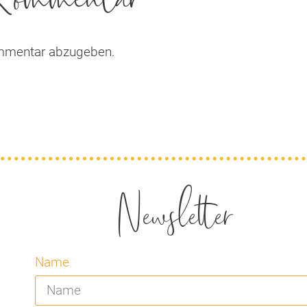
mmentar abzugeben.
Newsletter
Name