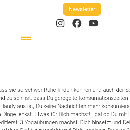
Newsletter
ss sie so schwer Ruhe finden können und auch der Schl
und zu sein ist, dass Du geregelte Konsumationszeiten
Handy aus ist, Du keine Nachrichten mehr konsumierst
 Dinge lenkst. Etwas für Dich machst! Egal ob Du mit De
meditierst, 3 Yogaübungen machst, Dich hinsetzt und 