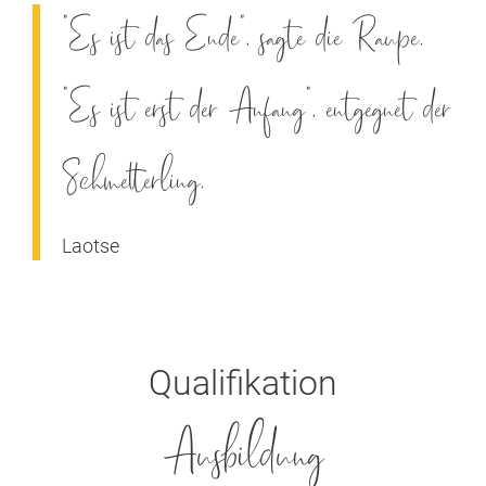
"Es ist das Ende", sagte die Raupe.
"Es ist erst der Anfang", entgegnet der
Schmetterling.
Laotse
Qualifikation
Ausbildung