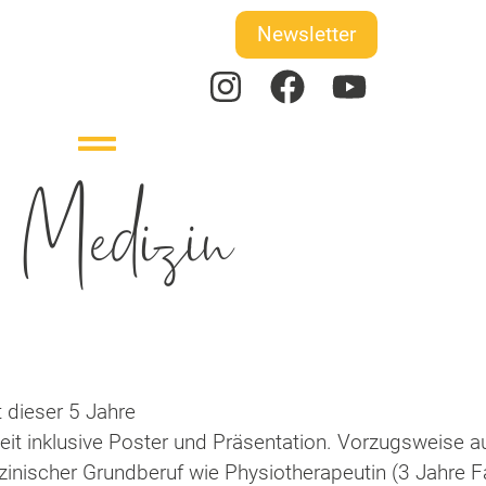
Newsletter
e Medizin
 dieser 5 Jahre
it inklusive Poster und Präsentation. Vorzugsweise au
inischer Grundberuf wie Physiotherapeutin (3 Jahre 