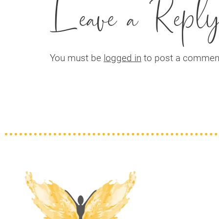
Leave a Repl
You must be
logged in
to post a commen