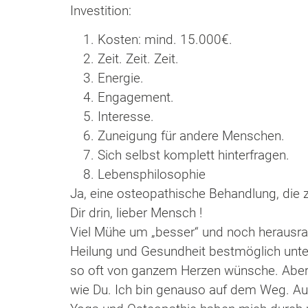
Investition:
Kosten: mind. 15.000€.
Zeit. Zeit. Zeit.
Energie.
Engagement.
Interesse.
Zuneigung für andere Menschen.
Sich selbst komplett hinterfragen.
Lebensphilosophie
Ja, eine osteopathische Behandlung, die z
Dir drin, lieber Mensch !
Viel Mühe um „besser“ und noch herausra
Heilung und Gesundheit bestmöglich unter
so oft von ganzem Herzen wünsche. Aber sc
wie Du. Ich bin genauso auf dem Weg. A