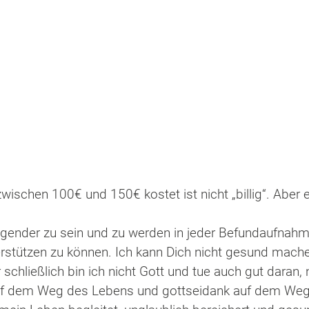
wischen 100€ und 150€ kostet ist nicht „billig“. Aber e
gender zu sein und zu werden in jeder Befundaufnahm
stützen zu können. Ich kann Dich nicht gesund machen,
hließlich bin ich nicht Gott und tue auch gut daran, 
uf dem Weg des Lebens und gottseidank auf dem Weg