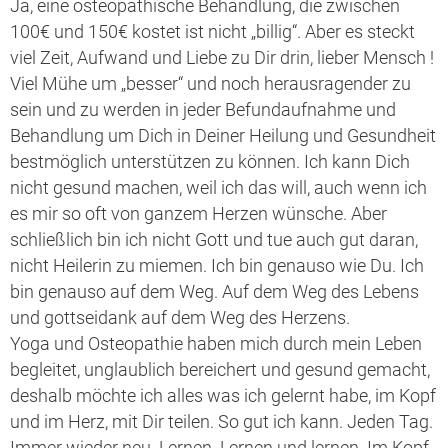
Ja, eine osteopathische Behandlung, die zwischen
100€ und 150€ kostet ist nicht „billig“. Aber es steckt
viel Zeit, Aufwand und Liebe zu Dir drin, lieber Mensch !
Viel Mühe um „besser“ und noch herausragender zu
sein und zu werden in jeder Befundaufnahme und
Behandlung um Dich in Deiner Heilung und Gesundheit
bestmöglich unterstützen zu können. Ich kann Dich
nicht gesund machen, weil ich das will, auch wenn ich
es mir so oft von ganzem Herzen wünsche. Aber
schließlich bin ich nicht Gott und tue auch gut daran,
nicht Heilerin zu miemen. Ich bin genauso wie Du. Ich
bin genauso auf dem Weg. Auf dem Weg des Lebens
und gottseidank auf dem Weg des Herzens.
Yoga und Osteopathie haben mich durch mein Leben
begleitet, unglaublich bereichert und gesund gemacht,
deshalb möchte ich alles was ich gelernt habe, im Kopf
und im Herz, mit Dir teilen. So gut ich kann. Jeden Tag.
Immer wieder neu. Lernen. Lernen und lernen. Im Kopf