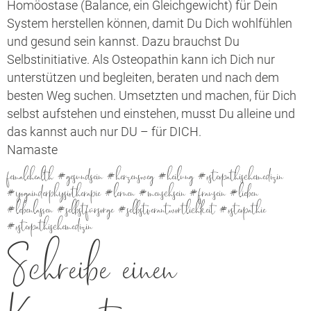
Homöostase (Balance, ein Gleichgewicht) für Dein
System herstellen können, damit Du Dich wohlfühlen
und gesund sein kannst. Dazu brauchst Du
Selbstinitiative. Als Osteopathin kann ich Dich nur
unterstützen und begleiten, beraten und nach dem
besten Weg suchen. Umsetzten und machen, für Dich
selbst aufstehen und einstehen, musst Du alleine und
das kannst auch nur DU – für DICH.
Namaste
femalehealth #gesundsein #herzensweg #heilung #osteopathischemedizin
#yogainderphysiotherapie #lernen #menschsein #frausein #lieben
#lebenlassen #selbstfürsorge #selbstverantwortlichkeit #osteopathie
#osteopathischemedizin
Schreibe einen