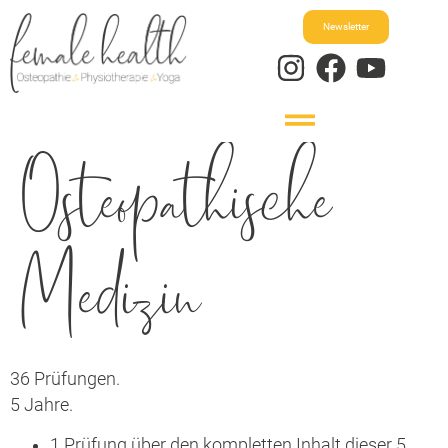
Newsletter
Osteopathische
Medizin
36 Prüfungen.
5 Jahre.
1 Prüfung über den kompletten Inhalt dieser 5