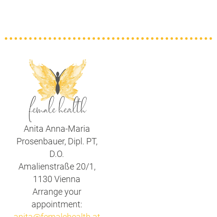
Anita Anna-Maria
Prosenbauer, Dipl. PT,
D.O.
Amalienstraße 20/1,
1130 Vienna
Arrange your
appointment:
anita@femalehealth.at