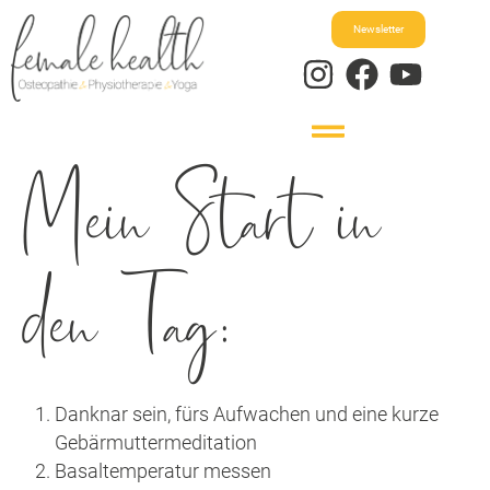
Newsletter
Mein Start in
den Tag:
Danknar sein, fürs Aufwachen und eine kurze
Gebärmuttermeditation
Basaltemperatur messen