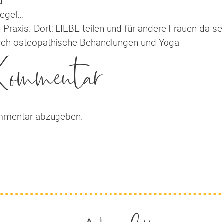
d
iegel…
 Praxis. Dort: LIEBE teilen und für andere Frauen da s
rch osteopathische Behandlungen und Yoga
 Kommentar
mmentar abzugeben.