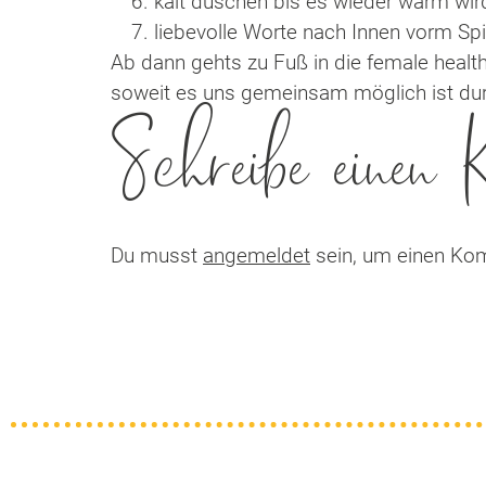
kalt duschen bis es wieder warm wir
liebevolle Worte nach Innen vorm Sp
Ab dann gehts zu Fuß in die female health
soweit es uns gemeinsam möglich ist du
Schreibe einen
Du musst
angemeldet
sein, um einen Ko