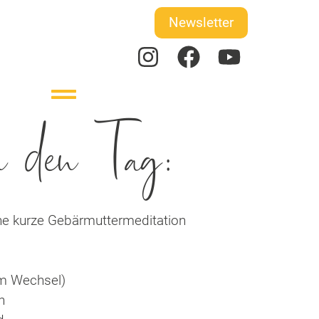
Newsletter
n den Tag:
ne kurze Gebärmuttermeditation
im Wechsel)
n