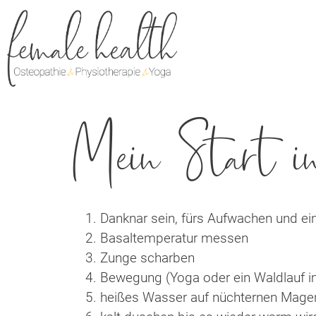
Mein Start i
Danknar sein, fürs Aufwachen und ei
Basaltemperatur messen
Zunge scharben
Bewegung (Yoga oder ein Waldlauf 
heißes Wasser auf nüchternen Mage