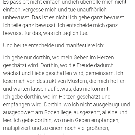
Es passiert nicht einfach und ich überrolle mich nicht
einfach, vergesse mich und tue unaufhörlich
unbewusst. Das ist es nicht! Ich gebe ganz bewusst.
Ich teile ganz bewusst. Ich entscheide mich ganz
bewusst für das, was ich täglich tue.
Und heute entscheide und manifestiere ich:
Ich gebe nur dorthin, wo mein Geben im Herzen
geschätzt wird. Dorthin, wo die Freude dadurch
wächst und Liebe geschaffen wird, gemeinsam. Ich
löse mich von destruktiven Mustern, die mich hoffen
und warten lassen auf etwas, das nie kommt.
Ich gebe dorthin, wo im Herzen geschätzt und
empfangen wird. Dorthin, wo ich nicht ausgelaugt und
ausgepowert am Boden liege, ausgezehrt, alleine und
leer. Ich gebe dorthin, wo mein Geben empfangen,
multipliziert und zu einem noch viel größeren,