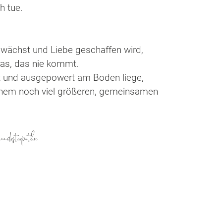
h tue.
 wächst und Liebe geschaffen wird,
was, das nie kommt.
gt und ausgepowert am Boden liege,
 einem noch viel größeren, gemeinsamen
ndosteopathie