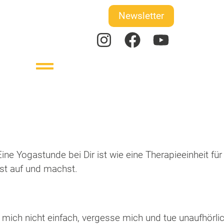
Newsletter
„Eine Yogastunde bei Dir ist wie eine Therapieeinheit fü
hst auf und machst.
e mich nicht einfach, vergesse mich und tue unaufhörli