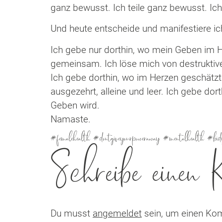
ganz bewusst. Ich teile ganz bewusst. Ich
Und heute entscheide und manifestiere ic
Ich gebe nur dorthin, wo mein Geben im H
gemeinsam. Ich löse mich von destruktiv
Ich gebe dorthin, wo im Herzen geschätz
ausgezehrt, alleine und leer. Ich gebe d
Geben wird.
Namaste.
#femalehealth #dontgiveyourpoweraway #mentalhealth #bidy
Schreibe einen
Du musst
angemeldet
sein, um einen Ko