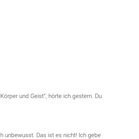
r Körper und Geist“, hörte ich gestern. Du
ch unbewusst. Das ist es nicht! Ich gebe