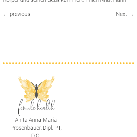
←
previous
Next
→
Anita Anna-Maria
Prosenbauer, Dipl. PT,
D.O.