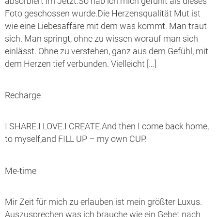
absorbiert im Jetzt.So hab ich mich gefühlt als dieses
Foto geschossen wurde.Die Herzensqualität Mut ist
wie eine Liebesaffäre mit dem was kommt. Man traut
sich. Man springt, ohne zu wissen worauf man sich
einlässt. Ohne zu verstehen, ganz aus dem Gefühl, mit
dem Herzen tief verbunden. Vielleicht […]
Recharge
I SHARE.I LOVE.I CREATE.And then I come back home,
to myself,and FILL UP – my own CUP.
Me-time
Mir Zeit für mich zu erlauben ist mein größter Luxus.
Auszusprechen was ich brauche wie ein Gebet nach