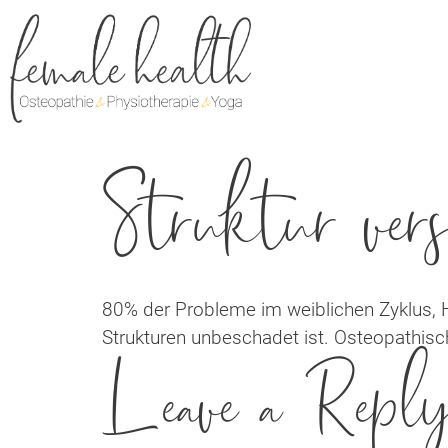
Struktur vers
80% der Probleme im weiblichen Zyklus, 
Strukturen unbeschadet ist. Osteopathisc
Leave a Repl