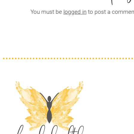
You must be
logged in
to post a commen