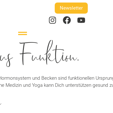
Newsletter
us Funktion.
Hormonsystem und Becken sind funktionellen Ursprungs
he Medizin und Yoga kann Dich unterstützen gesund zu
y