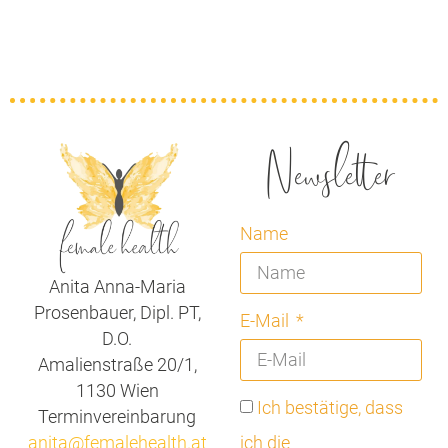
Newsletter
Name
Anita Anna-Maria
Prosenbauer, Dipl. PT,
E-Mail
D.O.
Amalienstraße 20/1,
1130 Wien
Ich bestätige, dass
Terminvereinbarung
anita@femalehealth.at
ich die