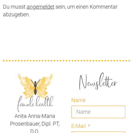
Du musst
angemeldet
sein, um einen Kommentar
abzugeben.
Newsletter
Name
Anita Anna-Maria
Prosenbauer, Dipl. PT,
E-Mail
D.O.