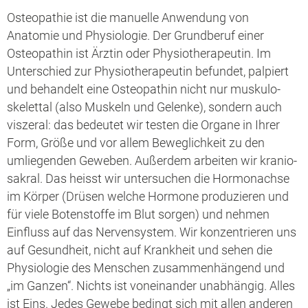
Osteopathie ist die manuelle Anwendung von
Anatomie und Physiologie. Der Grundberuf einer
Osteopathin ist Ärztin oder Physiotherapeutin. Im
Unterschied zur Physiotherapeutin befundet, palpiert
und behandelt eine Osteopathin nicht nur muskulo-
skelettal (also Muskeln und Gelenke), sondern auch
viszeral: das bedeutet wir testen die Organe in Ihrer
Form, Größe und vor allem Beweglichkeit zu den
umliegenden Geweben. Außerdem arbeiten wir kranio-
sakral. Das heisst wir untersuchen die Hormonachse
im Körper (Drüsen welche Hormone produzieren und
für viele Botenstoffe im Blut sorgen) und nehmen
Einfluss auf das Nervensystem. Wir konzentrieren uns
auf Gesundheit, nicht auf Krankheit und sehen die
Physiologie des Menschen zusammenhängend und
„im Ganzen“. Nichts ist voneinander unabhängig. Alles
ist Eins. Jedes Gewebe bedingt sich mit allen anderen