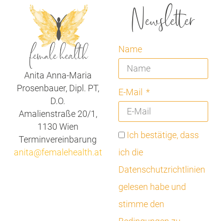
Newsletter
Name
Anita Anna-Maria
Prosenbauer, Dipl. PT,
E-Mail
D.O.
Amalienstraße 20/1,
1130 Wien
Ich bestätige, dass
Terminvereinbarung
anita@femalehealth.at
ich die
Datenschutzrichtlinien
gelesen habe und
stimme den