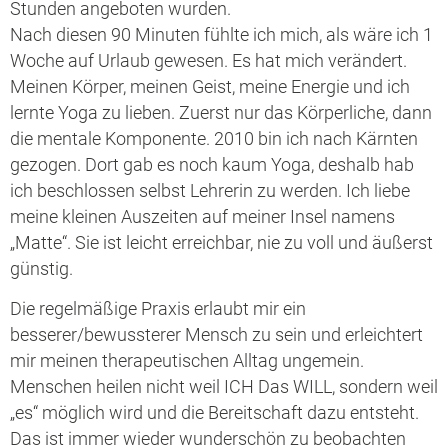
Stunden angeboten wurden.
Nach diesen 90 Minuten fühlte ich mich, als wäre ich 1
Woche auf Urlaub gewesen. Es hat mich verändert.
Meinen Körper, meinen Geist, meine Energie und ich
lernte Yoga zu lieben. Zuerst nur das Körperliche, dann
die mentale Komponente. 2010 bin ich nach Kärnten
gezogen. Dort gab es noch kaum Yoga, deshalb hab
ich beschlossen selbst Lehrerin zu werden. Ich liebe
meine kleinen Auszeiten auf meiner Insel namens
„Matte“. Sie ist leicht erreichbar, nie zu voll und äußerst
günstig.
Die regelmäßige Praxis erlaubt mir ein
besserer/bewussterer Mensch zu sein und erleichtert
mir meinen therapeutischen Alltag ungemein.
Menschen heilen nicht weil ICH Das WILL, sondern weil
„es“ möglich wird und die Bereitschaft dazu entsteht.
Das ist immer wieder wunderschön zu beobachten