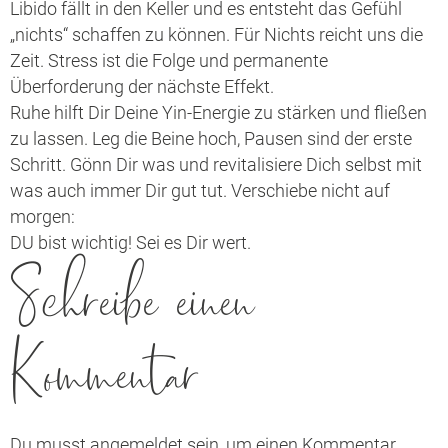
Libido fällt in den Keller und es entsteht das Gefühl
„nichts“ schaffen zu können. Für Nichts reicht uns die
Zeit. Stress ist die Folge und permanente
Überforderung der nächste Effekt.
Ruhe hilft Dir Deine Yin-Energie zu stärken und fließen
zu lassen. Leg die Beine hoch, Pausen sind der erste
Schritt. Gönn Dir was und revitalisiere Dich selbst mit
was auch immer Dir gut tut. Verschiebe nicht auf
morgen:
DU bist wichtig! Sei es Dir wert.
Schreibe einen
Kommentar
Du musst
angemeldet
sein, um einen Kommentar