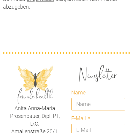
abzugeben.
Newsletter
Name
Anita Anna-Maria
Prosenbauer, Dipl. PT,
E-Mail
D.O.
Amalienstraße 20/1,