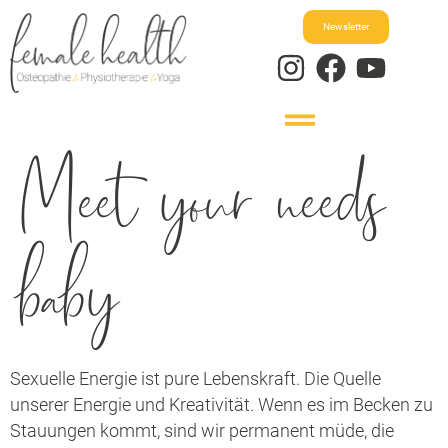
Newsletter
Meet your needs
baby
Sexuelle Energie ist pure Lebenskraft. Die Quelle
unserer Energie und Kreativität. Wenn es im Becken zu
Stauungen kommt, sind wir permanent müde, die