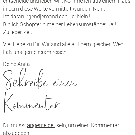
entscheide und leben will. Komme ich aus einem Haus
in dem diese Werte vermittelt wurden: Nein.
Ist daran irgendjemand schuld: Nein !
Bin ich Schöpferin meiner Lebensumstände: Ja !
Zu jeder Zeit.
Viel Liebe zu Dir. Wir sind alle auf dem gleichen Weg.
Laß uns gemeinsam reisen.
Deine Anita
Schreibe einen
Kommentar
Du musst
angemeldet
sein, um einen Kommentar
abzugeben.