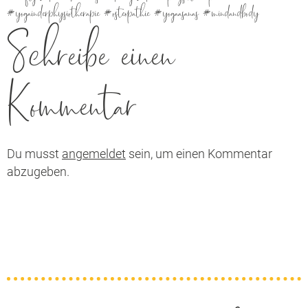
#yogainderphysiotherapie #osteopathie #yogaasanas #mindandbody
Schreibe einen
Kommentar
Du musst
angemeldet
sein, um einen Kommentar
abzugeben.