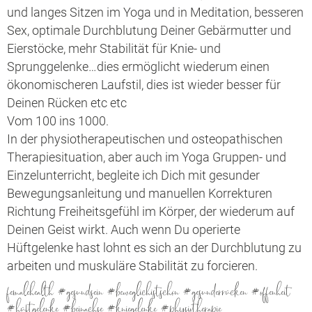
und langes Sitzen im Yoga und in Meditation, besseren
Sex, optimale Durchblutung Deiner Gebärmutter und
Eierstöcke, mehr Stabilität für Knie- und
Sprunggelenke…dies ermöglicht wiederum einen
ökonomischeren Laufstil, dies ist wieder besser für
Deinen Rücken etc etc
Vom 100 ins 1000.
In der physiotherapeutischen und osteopathischen
Therapiesituation, aber auch im Yoga Gruppen- und
Einzelunterricht, begleite ich Dich mit gesunder
Bewegungsanleitung und manuellen Korrekturen
Richtung Freiheitsgefühl im Körper, der wiederum auf
Deinen Geist wirkt. Auch wenn Du operierte
Hüftgelenke hast lohnt es sich an der Durchblutung zu
arbeiten und muskuläre Stabilität zu forcieren.
femalehealth #gesundsein #beweglichistschön #gesunderrücken #offenheit
#hüftgelenke #beinachse #kniegelenke #physiotherapie