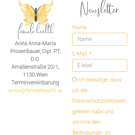
Newsletter
Name
Anita Anna-Maria
Prosenbauer, Dipl. PT,
E-Mail
D.O.
Amalienstraße 20/1,
1130 Wien
Ich bestätige, dass
Terminvereinbarung
anita@femalehealth.at
ich die
Datenschutzrichtlinien
gelesen habe und
stimme den
Bedingungen zu.