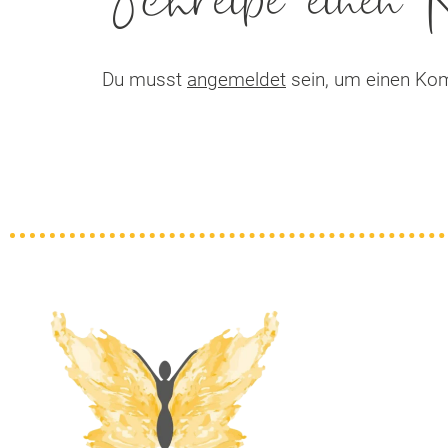
Schreibe einen
Du musst
angemeldet
sein, um einen Ko