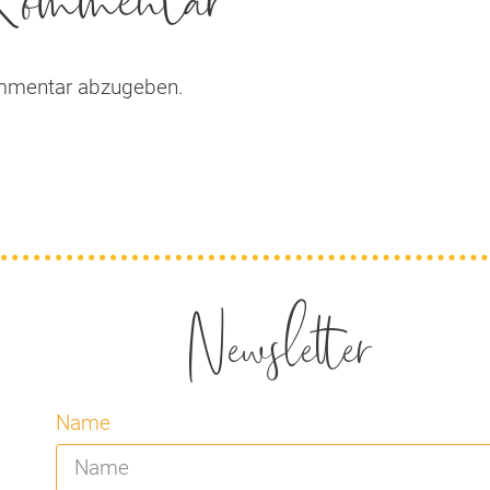
 Kommentar
mmentar abzugeben.
Newsletter
Name