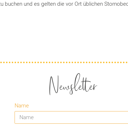
 zu buchen und es gelten die vor Ort üblichen Stornob
Newsletter
Name