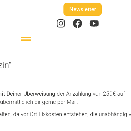
Newsletter
in"
mit Deiner Überweisung
der Anzahlung von 250€ auf
bermittle ich dir gerne per Mail.
alten, da vor Ort Fixkosten entstehen, die unabhängig 